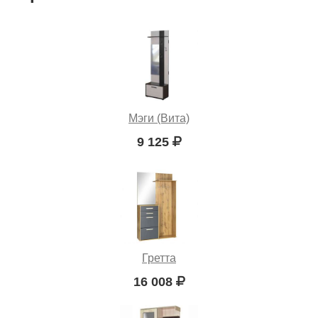
Мэги (Вита)
9 125
Гретта
16 008