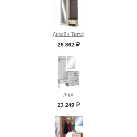
Дизайн (Вита)
26 862
Дорс
23 249