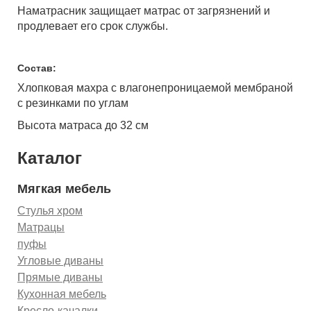
Наматрасник защищает матрас от загрязнений и
продлевает его срок службы.
Состав:
Хлопковая махра с влагонепроницаемой мембраной
с резинками по углам
Высота матраса до 32 см
Каталог
Мягкая мебель
Стулья хром
Матрацы
пуфы
Угловые диваны
Прямые диваны
Кухонная мебель
Кресло-качалки