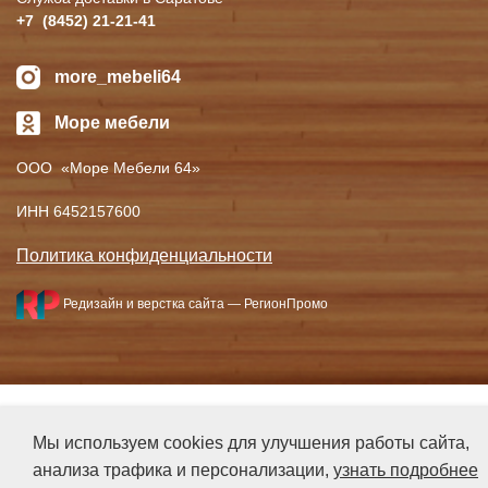
+7
(8452
) 21-21-41
more_mebeli64
Море мебели
ООО
«Море
Мебели 64»
ИНН 6452157600
Политика конфиденциальности
Редизайн и верстка сайта —
РегионПромо
Мы используем cookies для улучшения работы сайта,
анализа трафика и персонализации,
узнать подробнее