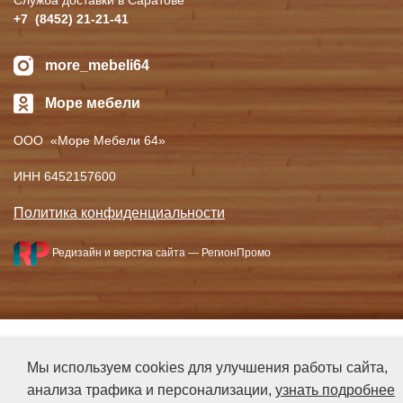
Служба доставки в Саратове
+7
(8452
) 21-21-41
more_mebeli64
Море мебели
ООО
«Море
Мебели 64»
ИНН 6452157600
Политика конфиденциальности
Редизайн и верстка сайта —
РегионПромо
Мы используем cookies для улучшения работы сайта,
анализа трафика и персонализации,
узнать подробнее