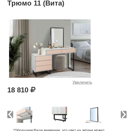
Трюмо 11 (Вита)
Увеличить
18 810
*Обращаем Ваше внимание, что цвет на экране может