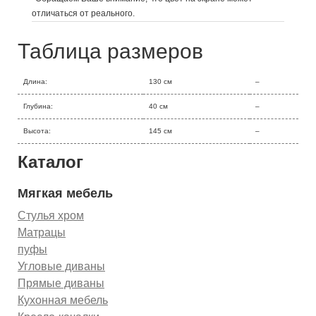
отличаться от реального.
Таблица размеров
Длина:
130 см
–
Глубина:
40 см
–
Высота:
145 см
–
Каталог
Мягкая мебель
Стулья хром
Матрацы
пуфы
Угловые диваны
Прямые диваны
Кухонная мебель