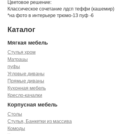
Цветовое решение:
Классическое сочетание лдсп теффи (кашемир)
*на фото в интерьере трюмо-13 пуф -6
Каталог
Мягкая мебель
Стулья хром
Матрацы
пуфы
Угловые диваны
Прямые диваны
Кухонная мебель
Кресло-качалки
Корпусная мебель
Столы
Стулья, Банкетки из массива
Комоды