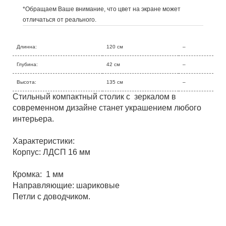
*Обращаем Ваше внимание, что цвет на экране может
отличаться от реального.
Длинна:
120 см
–
Глубина:
42 см
–
Высота:
135 см
–
Стильный компактный столик с зеркалом в
современном дизайне станет украшением любого
интерьера.
Характеристики:
Корпус: ЛДСП 16 мм
Кромка: 1 мм
Направляющие: шариковые
Петли с доводчиком.