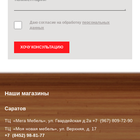
Даю согласие на обработку
персональных
данных
ХОЧУ КОНСУЛЬТАЦИЮ
Наши магазины
Саратов
ТЦ
«Мега
Мебель», ул. Гвардейская д.2а +7
(967
) 809-72-90
ТЦ
«Моя
новая мебель», ул. Верхняя, д. 17
+7
(8452
) 98-81-77