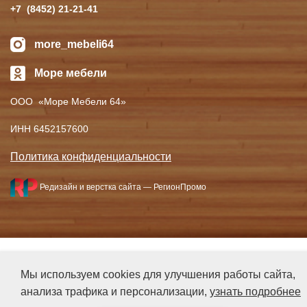
+7
(8452
) 21-21-41
more_mebeli64
Море мебели
ООО
«Море
Мебели 64»
ИНН 6452157600
Политика конфиденциальности
Редизайн и верстка сайта —
РегионПромо
Мы используем cookies для улучшения работы сайта,
анализа трафика и персонализации,
узнать подробнее