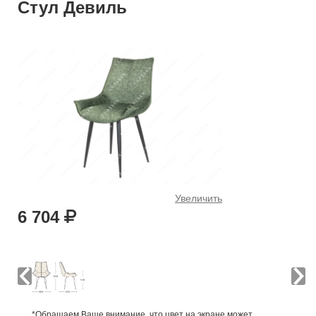
Стул Девиль
Увеличить
6 704
*Обращаем Ваше внимание, что цвет на экране может