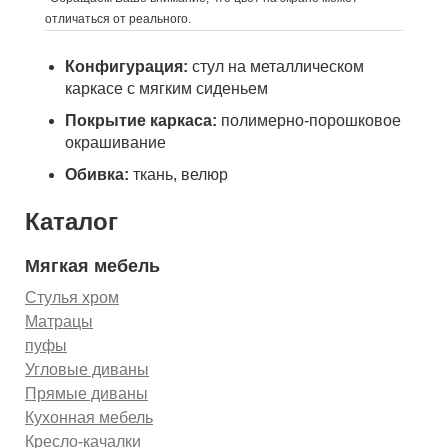
отличаться от реального.
Конфигурация:
стул на металлическом
каркасе с мягким сиденьем
Покрытие каркаса:
полимерно-порошковое
окрашивание
Обивка:
ткань, велюр
Каталог
Мягкая мебель
Стулья хром
Матрацы
пуфы
Угловые диваны
Прямые диваны
Кухонная мебель
Кресло-качалки